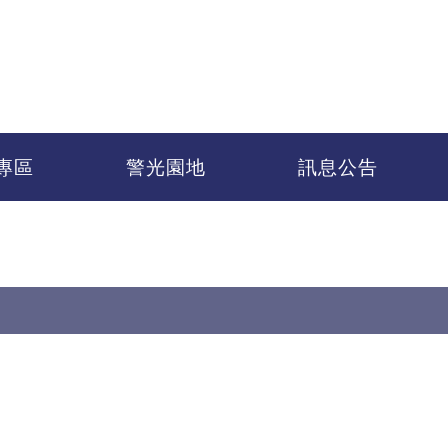
專區
警光園地
訊息公告