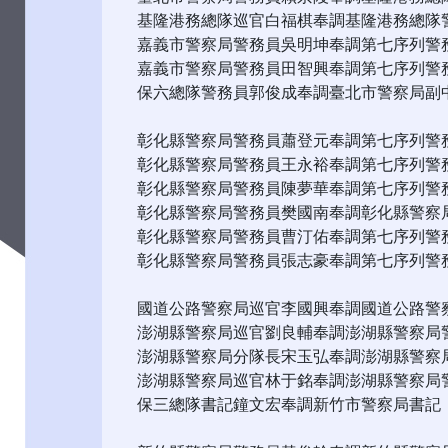
基隆港務總隊巡官白福棋奉調基隆港務總隊
嘉義市警察局警務員吳明坤奉調第七序列警
嘉義市警察局警務員田智興奉調第七序列警
保六總隊警務員郭俊成奉調臺北市警察局副
彰化縣警察局警務員蕭登元奉調第七序列警
彰化縣警察局警務員王永裕奉調第七序列警
彰化縣警察局警務員陳夢華奉調第七序列警
彰化縣警察局警務員樊國南奉調彰化縣警察
彰化縣警察局警務員曹汀佑奉調第七序列警
彰化縣警察局警務員張志豪奉調第七序列警
國道公路警察局巡官李國興奉調國道公路警
澎湖縣警察局巡官劉良輔奉調澎湖縣警察局
澎湖縣警察局分隊長宋玉弘奉調澎湖縣警察
澎湖縣警察局巡官林于銘奉調澎湖縣警察局
保三總隊書記鐘文宏奉調新竹市警察局書記