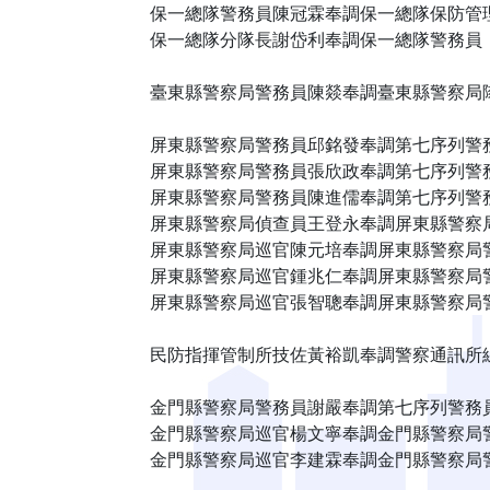
保一總隊警務員陳冠霖奉調保一總隊保防管
保一總隊分隊長謝岱利奉調保一總隊警務員
臺東縣警察局警務員陳燚奉調臺東縣警察局
屏東縣警察局警務員邱銘發奉調第七序列警
屏東縣警察局警務員張欣政奉調第七序列警
屏東縣警察局警務員陳進儒奉調第七序列警
屏東縣警察局偵查員王登永奉調屏東縣警察
屏東縣警察局巡官陳元培奉調屏東縣警察局
屏東縣警察局巡官鍾兆仁奉調屏東縣警察局
屏東縣警察局巡官張智聰奉調屏東縣警察局
民防指揮管制所技佐黃裕凱奉調警察通訊所
金門縣警察局警務員謝嚴奉調第七序列警務
金門縣警察局巡官楊文寧奉調金門縣警察局
金門縣警察局巡官李建霖奉調金門縣警察局