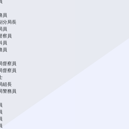
員
務員
副分局長
局員
督察員
科員
務員
局督察員
局督察員
士
局組長
局警務員
員
員
員
員