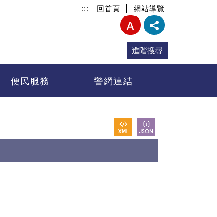
:::
回首頁
|
網站導覽
進階搜尋
便民服務
警網連結