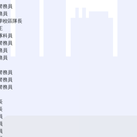
警務員
務員
學校區隊長
正
隊科員
警務員
務員
務員
警務員
警務員
警務員
長
長
員
員
員