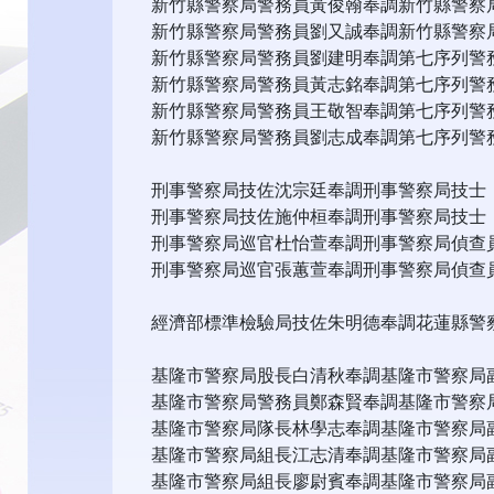
新竹縣警察局警務員黃俊翰奉調新竹縣警察
新竹縣警察局警務員劉又誠奉調新竹縣警察
新竹縣警察局警務員劉建明奉調第七序列警
新竹縣警察局警務員黃志銘奉調第七序列警
新竹縣警察局警務員王敬智奉調第七序列警
新竹縣警察局警務員劉志成奉調第七序列警
刑事警察局技佐沈宗廷奉調刑事警察局技士
刑事警察局技佐施仲桓奉調刑事警察局技士
刑事警察局巡官杜怡萱奉調刑事警察局偵查
刑事警察局巡官張蕙萱奉調刑事警察局偵查
經濟部標準檢驗局技佐朱明德奉調花蓮縣警
基隆市警察局股長白清秋奉調基隆市警察局
基隆市警察局警務員鄭森賢奉調基隆市警察
基隆市警察局隊長林學志奉調基隆市警察局
基隆市警察局組長江志清奉調基隆市警察局
基隆市警察局組長廖尉賓奉調基隆市警察局