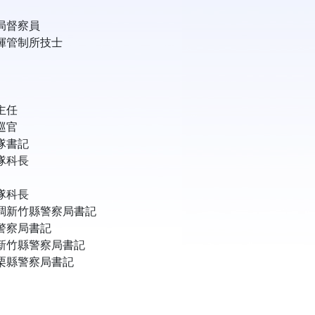
局督察員
揮管制所技士
主任
巡官
隊書記
隊科長
隊科長
調新竹縣警察局書記
警察局書記
新竹縣警察局書記
栗縣警察局書記