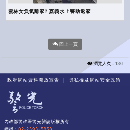
雲林女負氣離家? 嘉義水上警助返家
回上一頁
瀏覽人次：
136
政府網站資料開放宣告
｜
隱私權及網站安全政策
內政部警政署警光雜誌版權所有
總機：
02-2393-5858