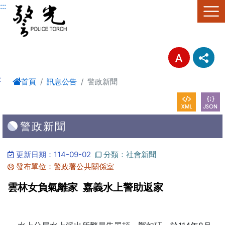
進入內容區塊
:::
:
首頁
訊息公告
警政新聞
警政新聞
更新日期：114-09-02
分類：社會新聞
發布單位：警政署公共關係室
雲林女負氣離家 嘉義水上警助返家