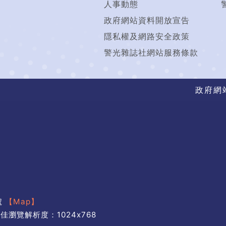
人事動態
政府網站資料開放宣告
隱私權及網路安全政策
警光雜誌社網站服務條款
政府網
號
【Map】
最佳瀏覽解析度：1024x768