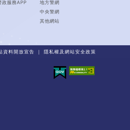
警政服務APP
地方警網
中央警網
其他網站
站資料開放宣告
｜
隱私權及網站安全政策