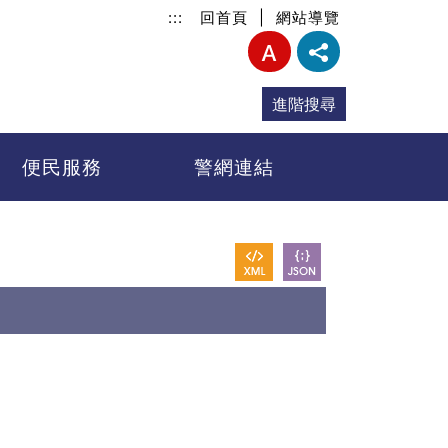
:::
回首頁
|
網站導覽
進階搜尋
便民服務
警網連結