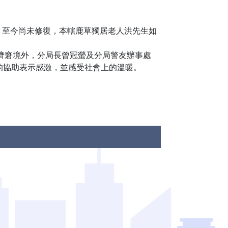
，至今尚未修復，本轄鹿草獨居老人洪先生如
濟窘境外，分局長曾冠螢及分局警友辦事處
的協助表示感激，並感受社會上的溫暖。