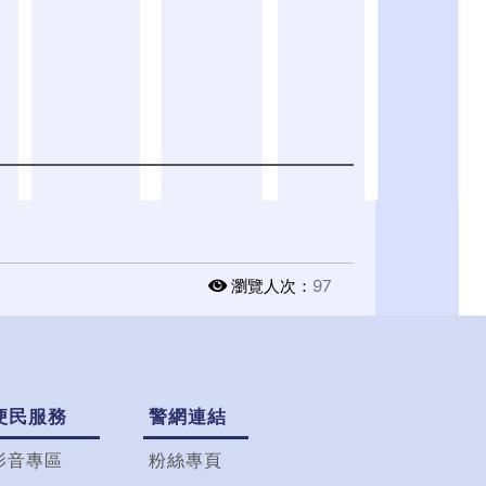
瀏覽人次：
97
便民服務
警網連結
影音專區
粉絲專頁