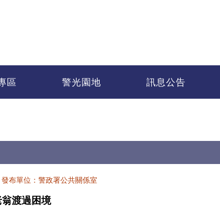
專區
警光園地
訊息公告
發布單位：警政署公共關係室
老翁渡過困境