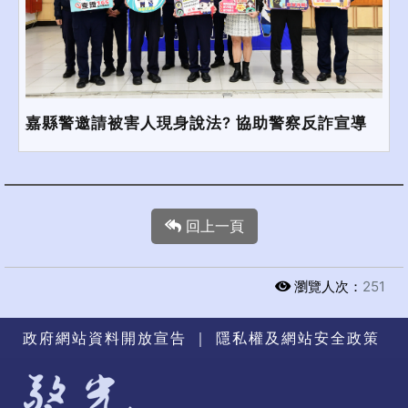
嘉縣警邀請被害人現身說法? 協助警察反詐宣導
回上一頁
瀏覽人次：
251
政府網站資料開放宣告
｜
隱私權及網站安全政策