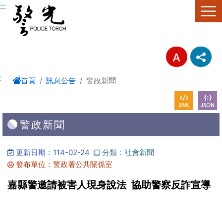
進入內容區塊
:::
:
首頁
訊息公告
警政新聞
警政新聞
更新日期：114-02-24
分類：社會新聞
發布單位：警政署公共關係室
嘉縣警邀請被害人現身說法 協助警察反詐宣導