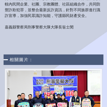
轄內民間企業、社團、宗教團體、社區組織合作，共同防
禦詐欺犯罪，並整合最新反詐資訊，針對不同族群進行識
詐宣導，加強民眾識詐知能，守護縣民財產安全。
嘉義縣警察局刑事警察大隊大隊長翁士閔
相關圖片：