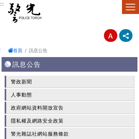
進入內容區塊
:::
:
首頁
訊息公告
訊息公告
警政新聞
人事動態
政府網站資料開放宣告
隱私權及網路安全政策
警光雜誌社網站服務條款