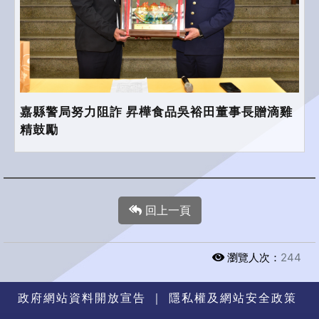
嘉縣警局努力阻詐 昇樺食品吳裕田董事長贈滴雞
精鼓勵
回上一頁
瀏覽人次：
244
政府網站資料開放宣告
｜
隱私權及網站安全政策