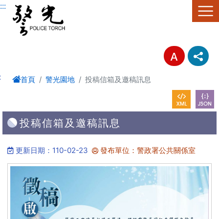
進入內容區塊
:::
:
首頁
警光園地
投稿信箱及邀稿訊息
投稿信箱及邀稿訊息
更新日期：110-02-23
發布單位：警政署公共關係室