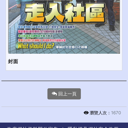
封面
回上一頁
瀏覽人次：
1670