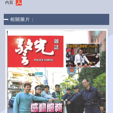
內頁
相關圖片：