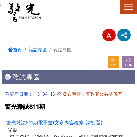
進入內容區塊
:::
:
首頁
雜誌專區
雜誌專區
雜誌專區
更新日期：113-04-16
發布單位：警政署公共關係室
警光雜誌811期
警光雜誌811期電子書(文章內容檢索-請點選)
光點